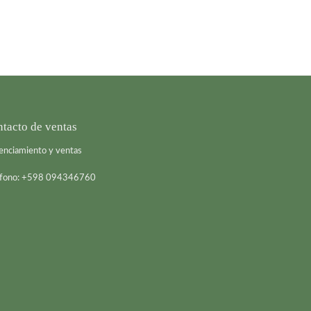
tacto de ventas
enciamiento y ventas
éfono: +598 094346760