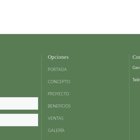
Opciones
Con
Ger
PORTADA
Tel
CONCEPTO
PROYECTO
BENEFICIOS
VENTAS
GALERÍA