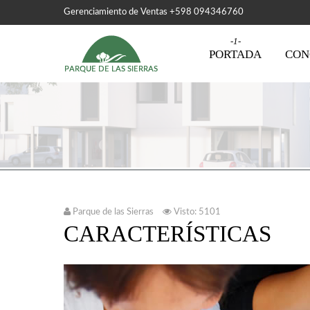
Gerenciamiento de Ventas +598 094346760
PORTADA
CON
Parque de las Sierras
Visto: 5101
CARACTERÍSTICAS