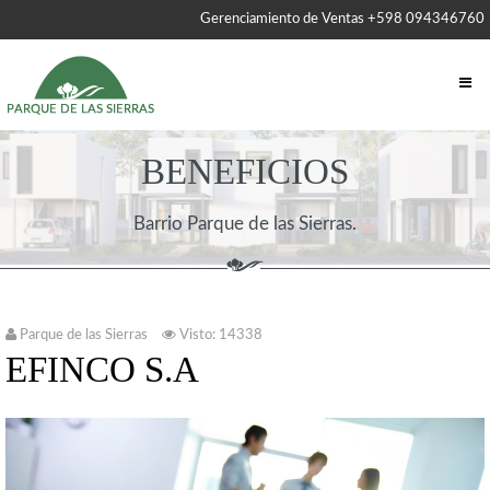
Gerenciamiento de Ventas +598 094346760
BENEFICIOS
Barrio Parque de las Sierras.
Parque de las Sierras
Visto: 14338
EFINCO S.A